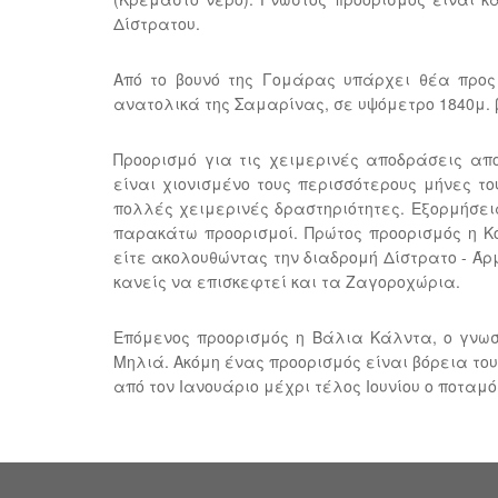
Δίστρατου.
Από το βουνό της Γομάρας υπάρχει θέα προς
ανατολικά της Σαμαρίνας, σε υψόμετρο 1840μ. β
Προορισμό για τις χειμερινές αποδράσεις απο
είναι χιονισμένο τους περισσότερους μήνες το
πολλές χειμερινές δραστηριότητες. Εξορμήσει
παρακάτω προορισμοί. Πρώτος προορισμός η Κ
είτε ακολουθώντας την διαδρομή Δίστρατο - Άρ
κανείς να επισκεφτεί και τα Ζαγοροχώρια.
Επόμενος προορισμός η Βάλια Κάλντα, ο γνωσ
Μηλιά. Ακόμη ένας προορισμός είναι βόρεια του
από τον Ιανουάριο μέχρι τέλος Ιουνίου ο ποταμ