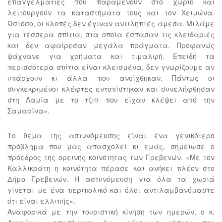
επαγγελματίες που παραμένουν στο χωριό και
λειτουργούν τα καταστήματα τους και τον Χειμώνα.
Ωστόσο, οι κλοπές δεν έγιναν αντιληπτές άμεσα. Μιλάμε
για τέσσερα σπίτια, στα οποία έσπασαν τις κλειδαριές
και δεν αφαίρεσαν μεγάλα πράγματα. Προφανώς
ψάχνανε για χρήματα και τιμαλφή. Επειδή τα
περισσότερα σπίτια είναι κλεισμένα, δεν γνωρίζουμε αν
υπάρχουν κι άλλα που ανοίχθηκαν. Πάντως οι
συγκεκριμένοι κλέφτες εντοπίστηκαν και συνελήφθησαν
στη Λαμία με το τζιπ που είχαν κλέψει από την
Σαμαρίνα».
Το θέμα της αστυνόμευσης είναι ένα γενικότερο
πρόβλημα που μας απασχολεί κι εμάς, σημείωσε ο
πρόεδρος της ορεινής κοινότητας των Γρεβενών. «Με τον
Καλλικράτη η κοινότητα πέρασε και ανήκει πλέον στο
Δήμο Γρεβενών. Η αστυνόμευση για όλα τα χωριά
γίνεται με ένα περιπολικό και όλοι αντιλαμβανόμαστε
ότι είναι ελλιπής».
Αναφορικά με την τουριστική κίνηση των ημερών, ο κ.