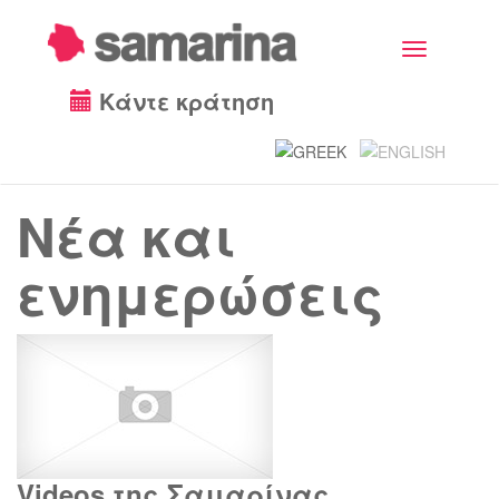
Toggle
navigation
Κάντε κράτηση
Νέα και
ενημερώσεις
Videos της Σαμαρίνας